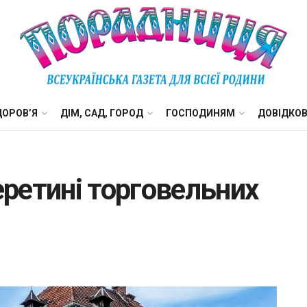
ДОРОВ’Я
ДІМ, САД, ГОРОД
ГОСПОДИНЯМ
ДОВІДКО
еретині торговельних