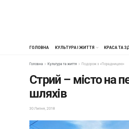
ГОЛОВНА
КУЛЬТУРА І ЖИТТЯ
КРАСА ТА З
Головна
Культура та життя
Подорож з «Порадницею»
Стрий – місто на п
шляхів
30 Липня, 2018