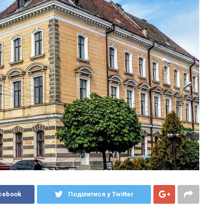
cebook
Поділитися у Twitter