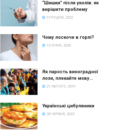
“Шишки” після уколів: як
вирішити проблему
9 ГРУДНЯ, 2022
Чому лоскоче в горлі?
13 СІЧНЯ, 2020
Як парость виноградної
лози, плекайте мову…
21 ЛЮТОГО, 2019
Українські цибуляники
28 ЧЕРВНЯ, 2023