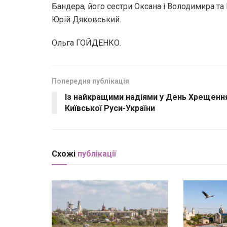
Бандера, його сестри Оксана і Володимира та Г
Юрій Дяковський.
Ольга ГОЙДЕНКО.
Попередня публікація
Із найкращими надіями у День Хрещенн
Київської Руси-України
Схожі
публікації