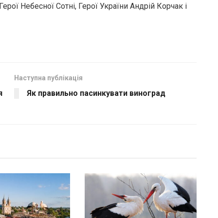
ерої Небесної Сотні, Герої України Андрій Корчак і
Наступна публікація
я
Як правильно пасинкувати виноград