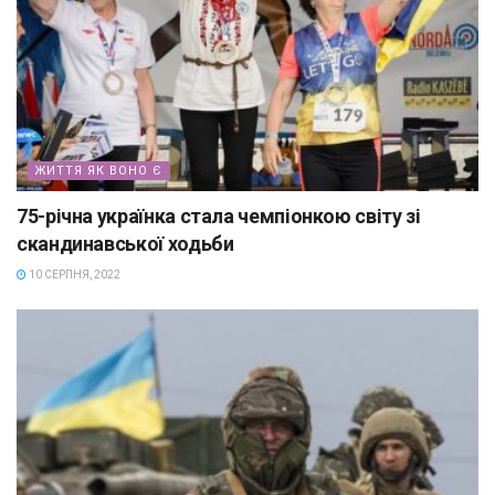
ЖИТТЯ ЯК ВОНО Є
75-річна українка стала чемпіонкою світу зі
скандинавської ходьби
10 СЕРПНЯ, 2022