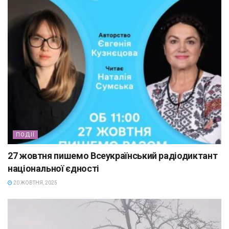
ПОДІЇ
27 жовтня пишемо Всеукраїнський радіодиктант
національної єдності
20 ЖОВТНЯ, 2025