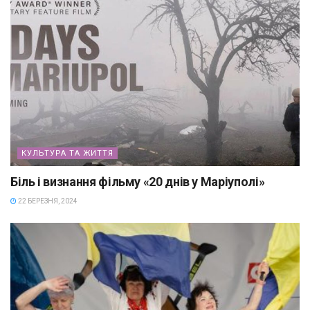
КУЛЬТУРА ТА ЖИТТЯ
Біль і визнання фільму «20 днів у Маріуполі»
22 БЕРЕЗНЯ, 2024