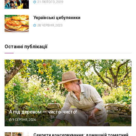
21 ЛЮТОГО, 2019
Українські цибуляники
28 ЧЕРВНЯ, 2023
Останні публікації
А під деревом — чисто-чисто!
9 СЕРПНЯ, 2026
Секрети консервування: домашній томатний