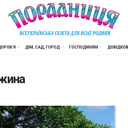
ДОРОВ’Я
ДІМ, САД, ГОРОД
ГОСПОДИНЯМ
ДОВІДКО
іжина