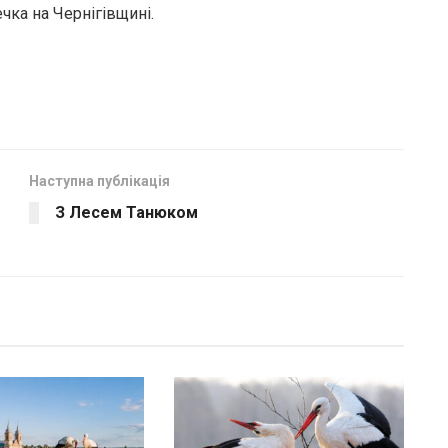
чка на Чернігівщині.
Наступна публікація
З Лесем Танюком