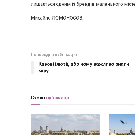
лишається одним із брендів маленького місте
Михайло ЛОМОНОСОВ.
Попередня публікація
Кавові ілюзії, або чому важливо знати
міру
Схожі
публікації