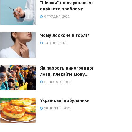
“Шишки” після уколів: як
вирішити проблему
9 ГРУДНЯ, 2022
Чому лоскоче в горлі?
13 СІЧНЯ, 2020
Як парость виноградної
лози, плекайте мову…
21 ЛЮТОГО, 2019
Українські цибуляники
28 ЧЕРВНЯ, 2023