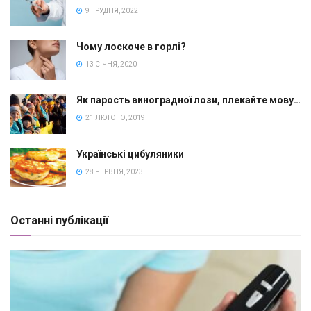
9 ГРУДНЯ, 2022
Чому лоскоче в горлі?
13 СІЧНЯ, 2020
Як парость виноградної лози, плекайте мову…
21 ЛЮТОГО, 2019
Українські цибуляники
28 ЧЕРВНЯ, 2023
Останні публікації