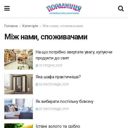
Головна
Категорія
Між нами, споживачами
Між нами, споживачами
На що потрібно звертати увагу, купуючи
продукти до свят
19 ГРУДНЯ, 2019
Яка шафа практичніша?
26 ЛИСТОПАДА, 2019
Як вибирати постільну білизну
25 ЛИСТОПАДА, 2019
Їстівні золото та срібло