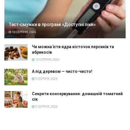
Тест-смужки в програмі «Доступні ліки»
10 СЕРПНЯ, 2026
Чи можна їсти ядра кісточок персиків та
абрикосів
10 СЕРПНЯ, 2026
А під деревом — чисто-чисто!
9 СЕРПНЯ, 2026
Секрети консервування: домашній томатний
сік
9 СЕРПНЯ, 2026