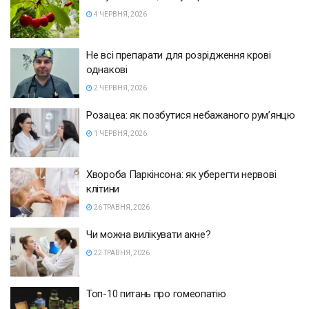
4 ЧЕРВНЯ, 2026
Не всі препарати для розрідження крові
однакові
2 ЧЕРВНЯ, 2026
Розацеа: як позбутися небажаного рум’янцю
1 ЧЕРВНЯ, 2026
Хвороба Паркінсона: як уберегти нервові
клітини
26 ТРАВНЯ, 2026
Чи можна вилікувати акне?
22 ТРАВНЯ, 2026
Топ-10 питань про гомеопатію