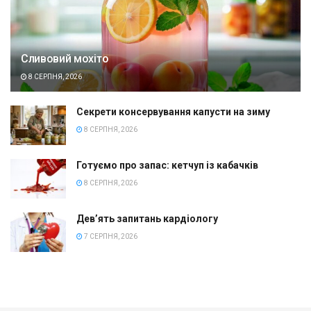
Сливовий мохіто
8 СЕРПНЯ, 2026
Секрети консервування капусти на зиму
8 СЕРПНЯ, 2026
Готуємо про запас: кетчуп із кабачків
8 СЕРПНЯ, 2026
Дев’ять запитань кардіологу
7 СЕРПНЯ, 2026