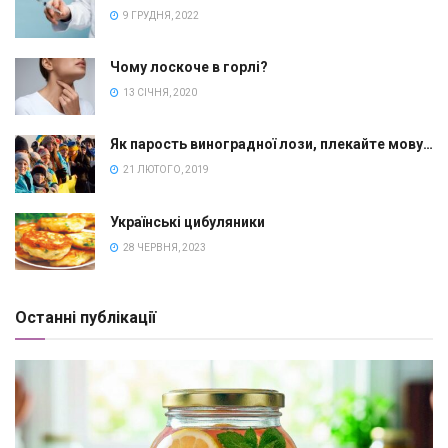
9 ГРУДНЯ, 2022
Чому лоскоче в горлі?
13 СІЧНЯ, 2020
Як парость виноградної лози, плекайте мову…
21 ЛЮТОГО, 2019
Українські цибуляники
28 ЧЕРВНЯ, 2023
Останні публікації