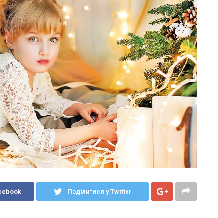
cebook
Поділитися у Twitter