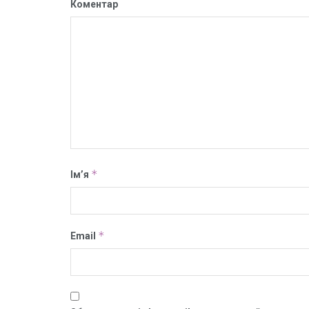
Коментар
*
Ім’я
*
Email