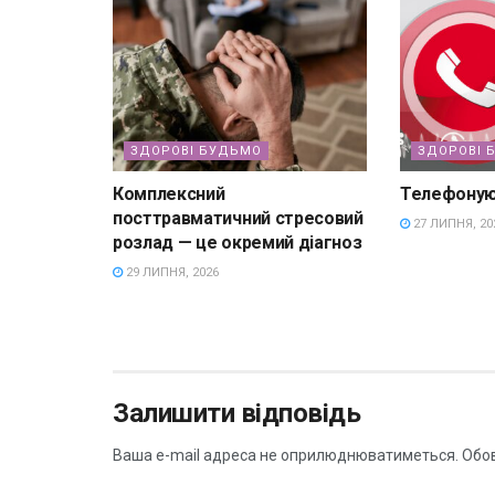
ЗДОРОВІ БУДЬМО
ЗДОРОВІ 
Комплексний
Телефоную
посттравматичний стресовий
27 ЛИПНЯ, 20
розлад — це окремий діагноз
29 ЛИПНЯ, 2026
Залишити відповідь
Ваша e-mail адреса не оприлюднюватиметься.
Обов