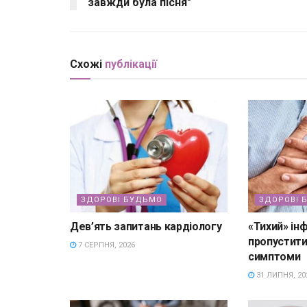
завжди була пісня"
Схожі
публікації
ЗДОРОВІ БУДЬМО
ЗДОРОВІ 
Дев’ять запитань кардіологу
«Тихий» інф
пропустити
7 СЕРПНЯ, 2026
симптоми
31 ЛИПНЯ, 20