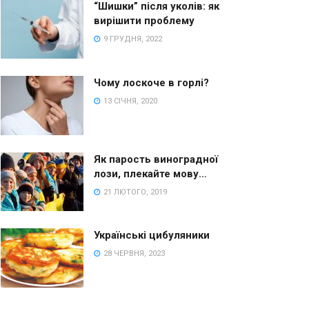
“Шишки” після уколів: як
вирішити проблему
9 ГРУДНЯ, 2022
Чому лоскоче в горлі?
13 СІЧНЯ, 2020
Як парость виноградної
лози, плекайте мову…
21 ЛЮТОГО, 2019
Українські цибуляники
28 ЧЕРВНЯ, 2023