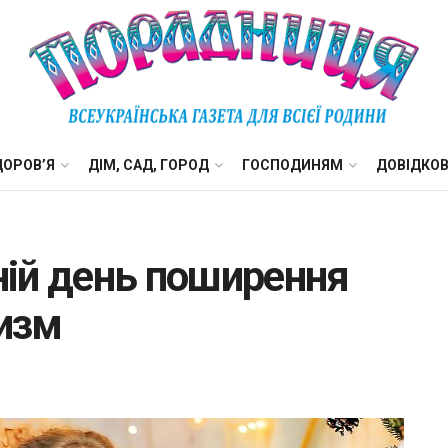
ДОРОВ’Я
ДІМ, САД, ГОРОД
ГОСПОДИНЯМ
ДОВІДКО
тній день поширення
тизм