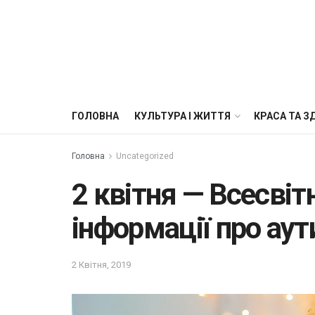
ГОЛОВНА
КУЛЬТУРА І ЖИТТЯ
КРАСА ТА З
Головна
Uncategorized
2 квітня — Всесві
інформації про ау
2 Квітня, 2019