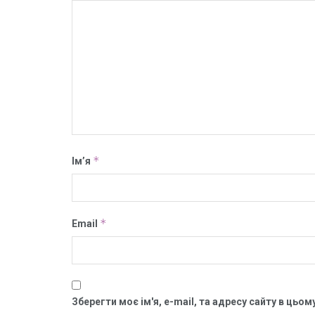
*
Ім’я
*
Email
Зберегти моє ім'я, e-mail, та адресу сайту в цьо