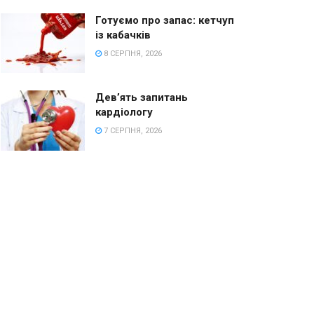
Готуємо про запас: кетчуп
із кабачків
8 СЕРПНЯ, 2026
Дев’ять запитань
кардіологу
7 СЕРПНЯ, 2026