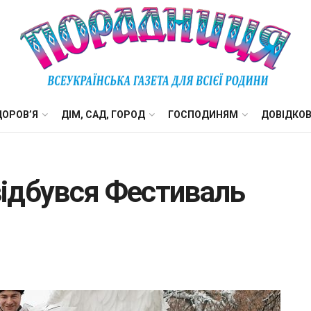
ДОРОВ’Я
ДІМ, САД, ГОРОД
ГОСПОДИНЯМ
ДОВІДКО
 відбувся Фестиваль