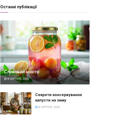
Останні публікації
Сливовий мохіто
8 СЕРПНЯ, 2026
Секрети консервування
капусти на зиму
8 СЕРПНЯ, 2026