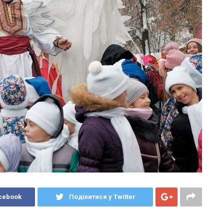
cebook
Поділитися у Twitter