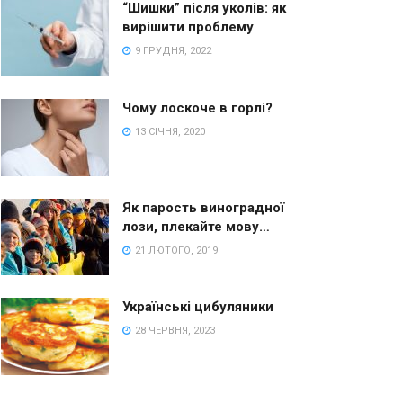
“Шишки” після уколів: як
вирішити проблему
9 ГРУДНЯ, 2022
Чому лоскоче в горлі?
13 СІЧНЯ, 2020
Як парость виноградної
лози, плекайте мову…
21 ЛЮТОГО, 2019
Українські цибуляники
28 ЧЕРВНЯ, 2023