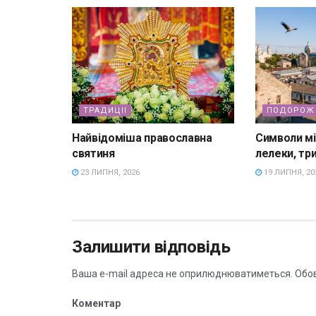
ТРАДИЦІІ
ПОДОРОЖ 
Найвідоміша православна
Символи мі
святиня
лелеки, три
23 ЛИПНЯ, 2026
19 ЛИПНЯ, 20
Залишити відповідь
Ваша e-mail адреса не оприлюднюватиметься.
Обов
Коментар