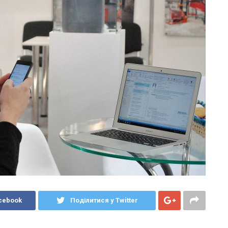
cebook
Поділитися у Twitter