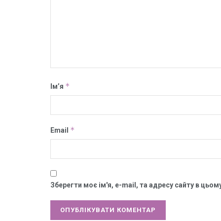
*
Ім’я
*
Email
Зберегти моє ім'я, e-mail, та адресу сайту в цьо