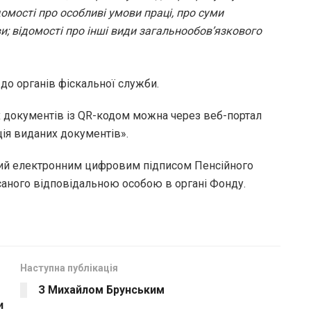
омості про особливі умови праці, про суми
ви; відомості про інші види загальнообов’язкового
 до органів фіскальної служби.
х документів із QR-кодом можна через веб-портал
ія виданих документів».
ний електронним цифровим підписом Пенсійного
саного відповідальною особою в органі Фонду.
Наступна публікація
З Михайлом Брунським
и