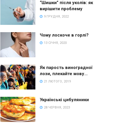
“Шишки” після уколів: як
вирішити проблему
9 ГРУДНЯ, 2022
Чому лоскоче в горлі?
13 СІЧНЯ, 2020
Як парость виноградної
лози, плекайте мову…
21 ЛЮТОГО, 2019
Українські цибуляники
28 ЧЕРВНЯ, 2023