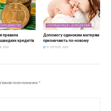
КОНОДАВСТВІ
«ПОРАДНИЦЯ» ДОВІДКОВА
я правила
Допомогу одиноким матерям
 швидких кредитів
призначають по-новому
, 2020
31 СЕРПНЯ, 2020
*
’язкові поля позначені