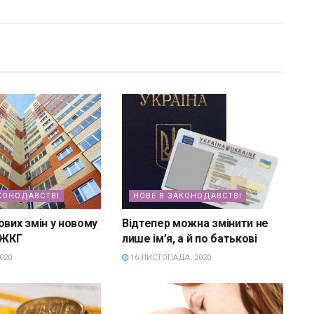
КОНОДАВСТВІ
НОВЕ В ЗАКОНОДАВСТВІ
ових змін у новому
Відтепер можна змінити не
 ЖКГ
лише ім’я, а й по батькові
020
16 ЛИСТОПАДА, 2020