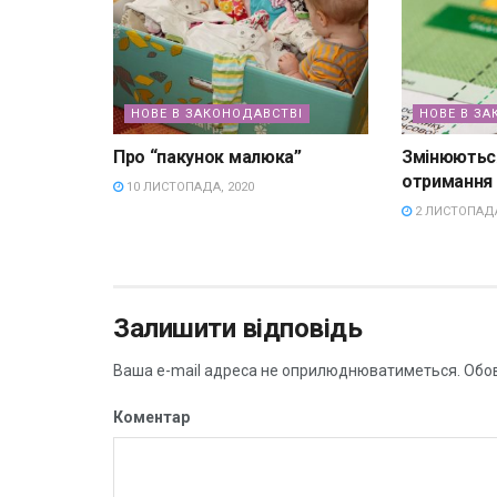
НОВЕ В ЗАКОНОДАВСТВІ
НОВЕ В ЗА
Про “пакунок малюка”
Змінюютьс
отримання
10 ЛИСТОПАДА, 2020
2 ЛИСТОПАДА
Залишити відповідь
Ваша e-mail адреса не оприлюднюватиметься.
Обов
Коментар