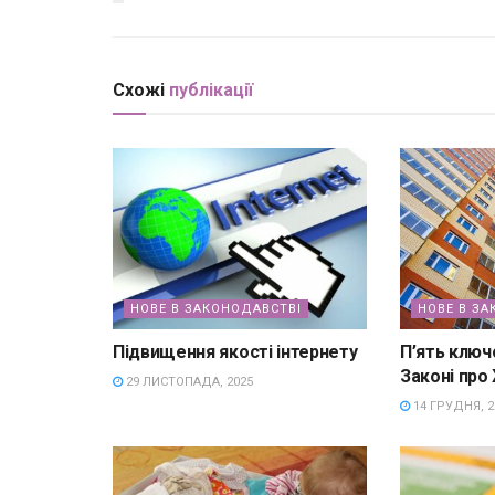
Схожі
публікації
НОВЕ В ЗАКОНОДАВСТВІ
НОВЕ В ЗА
Підвищення якості інтернету
П’ять ключ
Законі про
29 ЛИСТОПАДА, 2025
14 ГРУДНЯ, 2