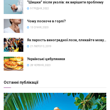
“Шишки” після уколів: як вирішити проблему
9 ГРУДНЯ, 2022
Чому лоскоче в горлі?
13 СІЧНЯ, 2020
Як парость виноградної лози, плекайте мову…
21 ЛЮТОГО, 2019
Українські цибуляники
28 ЧЕРВНЯ, 2023
Останні публікації