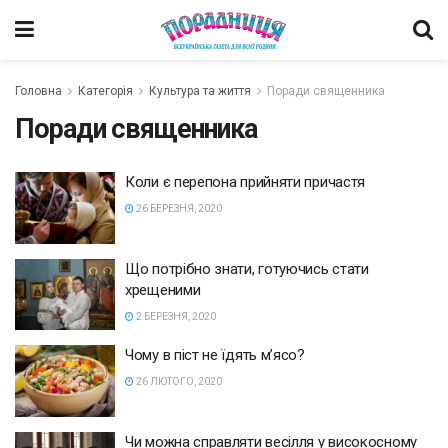
Головна
Категорія
Культура та життя
Поради священника
Поради священника
Коли є перепона прийняти причастя
26 БЕРЕЗНЯ, 2020
Що потрібно знати, готуючись стати
хрещеними
2 БЕРЕЗНЯ, 2020
Чому в піст не їдять м’ясо?
26 ЛЮТОГО, 2020
Чи можна справляти весілля у високосному