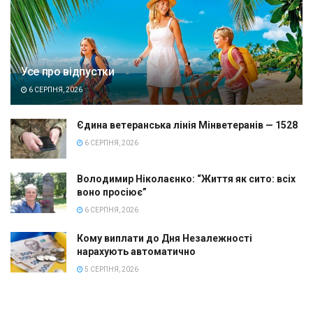
Усе про відпустки
6 СЕРПНЯ, 2026
Єдина ветеранська лінія Мінветеранів — 1528
6 СЕРПНЯ, 2026
Володимир Ніколаєнко: “Життя як сито: всіх
воно просіює”
6 СЕРПНЯ, 2026
Кому виплати до Дня Незалежності
нарахують автоматично
5 СЕРПНЯ, 2026