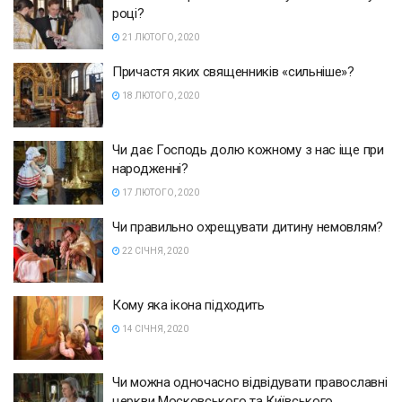
році?
21 ЛЮТОГО, 2020
Причастя яких священників «сильніше»?
18 ЛЮТОГО, 2020
Чи дає Господь долю кожному з нас іще при
народженні?
17 ЛЮТОГО, 2020
Чи правильно охрещувати дитину немовлям?
22 СІЧНЯ, 2020
Кому яка ікона підходить
14 СІЧНЯ, 2020
Чи можна одночасно відвідувати православні
церкви Московського та Київського