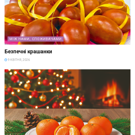
МІЖ НАМИ, СПОЖИВАЧАМИ
Безпечні крашанки
9 КВІТНЯ, 2026