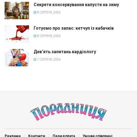
Секрети консервування капусти на зиму
8 СЕРПНЯ, 2026
Готуємо про запас: кетчуп із кабачків
8 СЕРПНЯ, 2026
Дев’ять запитань кардіологу
7 СЕРПНЯ, 2026
Реклама
Контакти
Передплата
Умови співпраці