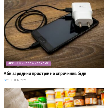
МІЖ НАМИ, СПОЖИВАЧАМИ
Аби зарядний пристрій не спричинив біди
26 ЧЕРВНЯ, 2026