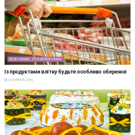
МІЖ НАМИ, СПОЖИВАЧАМИ
Із продуктами влітку будьте особливо обережні
10 ЧЕРВНЯ, 2026