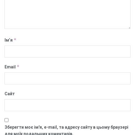
*
Ім’я
*
Email
Сайт
Зберегти моє ім'я, e-mail, та адресу сайту в цьому браузері
для моїх подальших коментарів.