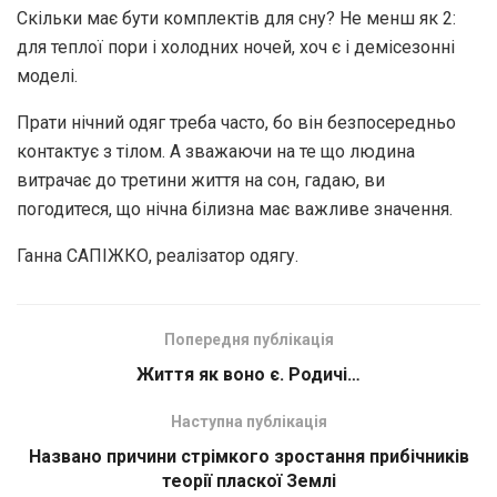
Скільки має бути комплектів для сну? Не менш як 2:
для теплої пори і холодних ночей, хоч є і демісезонні
моделі.
Прати нічний одяг треба часто, бо він безпосередньо
контактує з тілом. А зважаючи на те що людина
витрачає до третини життя на сон, гадаю, ви
погодитеся, що нічна білизна має важливе значення.
Ганна САПІЖКО, реалізатор одягу.
Попередня публікація
Життя як воно є. Родичі…
Наступна публікація
Названо причини стрімкого зростання прибічників
теорії пласкої Землі