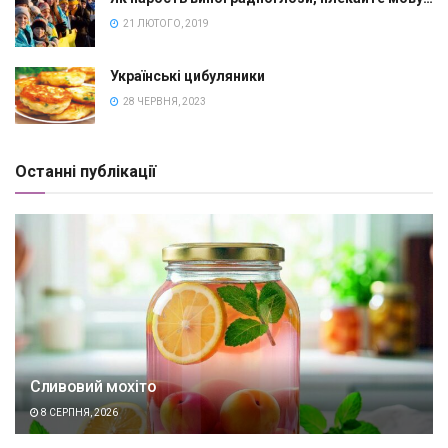
21 ЛЮТОГО, 2019
Українські цибуляники
28 ЧЕРВНЯ, 2023
Останні публікації
Сливовий мохіто
8 СЕРПНЯ, 2026