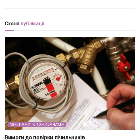
Схожі
публікації
МІЖ НАМИ, СПОЖИВАЧАМИ
Вимоги до повірки лічильників