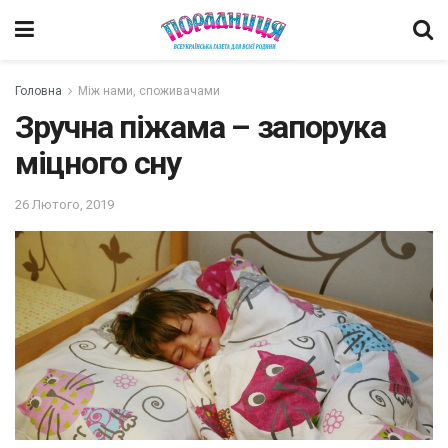
Головна
Між нами, споживачами
Зручна піжама – запорука
міцного сну
26 Лютого, 2019