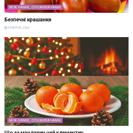
МІЖ НАМИ, СПОЖИВАЧАМИ
Безпечні крашанки
9 КВІТНЯ, 2026
МІЖ НАМИ, СПОЖИВАЧАМИ
Що за мандарин цей клементин