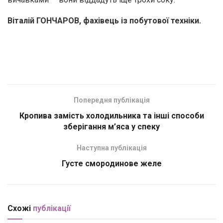
Віталій ГОНЧАРОВ, фахівець із побутової техніки.
Попередня публікація
Кропива замість холодильника та інші способи
зберігання м’яса у спеку
Наступна публікація
Густе смородинове желе
Схожі
публікації