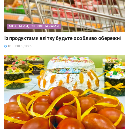
МІЖ НАМИ, СПОЖИВАЧАМИ
Із продуктами влітку будьте особливо обережні
10 ЧЕРВНЯ, 2026