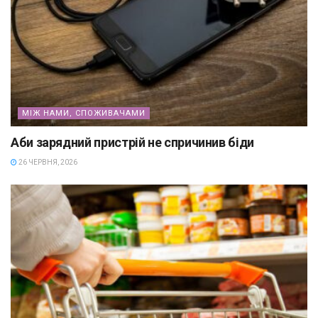
МІЖ НАМИ, СПОЖИВАЧАМИ
Аби зарядний пристрій не спричинив біди
26 ЧЕРВНЯ, 2026