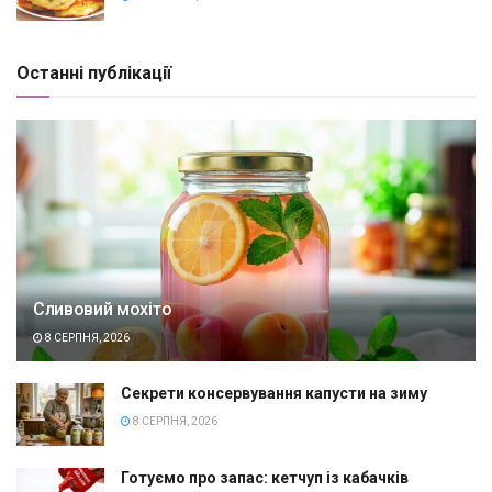
Останні публікації
Сливовий мохіто
8 СЕРПНЯ, 2026
Секрети консервування капусти на зиму
8 СЕРПНЯ, 2026
Готуємо про запас: кетчуп із кабачків