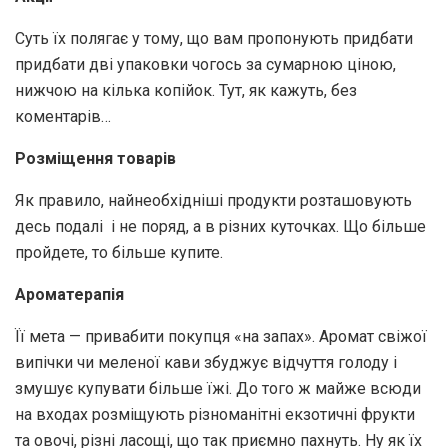
Суть їх полягає у тому, що вам пропонують придбати
придбати дві упаковки чогось за сумарною ціною,
нижчою на кілька копійок. Тут, як кажуть, без
коментарів…
Розміщення товарів
Як правило, найнеобхідніші продукти розташовують
десь подалі і не поряд, а в різних куточках. Що більше
пройдете, то більше купите.
Ароматерапія
Її мета — привабити покупця «на запах». Аромат свіжої
випічки чи меленої кави збуджує відчуття голоду і
змушує купувати більше їжі. До того ж майже всюди
на входах розміщують різноманітні екзотичні фрукти
та овочі, різні ласощі, що так приємно пахнуть. Ну як їх