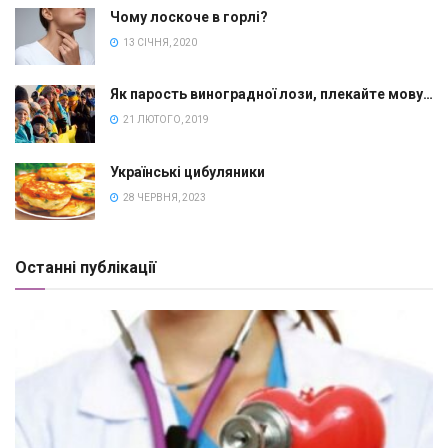
Чому лоскоче в горлі?
13 СІЧНЯ, 2020
Як парость виноградної лози, плекайте мову…
21 ЛЮТОГО, 2019
Українські цибуляники
28 ЧЕРВНЯ, 2023
Останні публікації