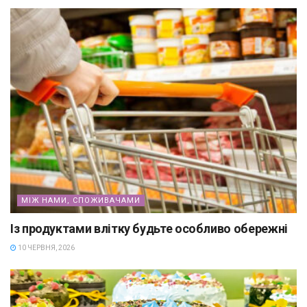
МІЖ НАМИ, СПОЖИВАЧАМИ
Із продуктами влітку будьте особливо обережні
10 ЧЕРВНЯ, 2026