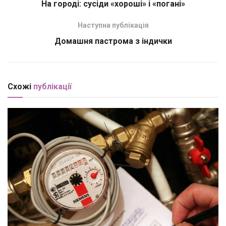
На городі: сусіди «хороші» і «погані»
Наступна публікація
Домашня пастрома з індички
Схожі
публікації