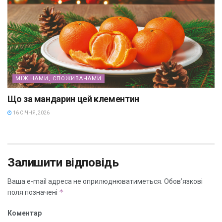
МІЖ НАМИ, СПОЖИВАЧАМИ
Що за мандарин цей клементин
16 СІЧНЯ, 2026
Залишити відповідь
Ваша e-mail адреса не оприлюднюватиметься.
Обов’язкові
*
поля позначені
Коментар