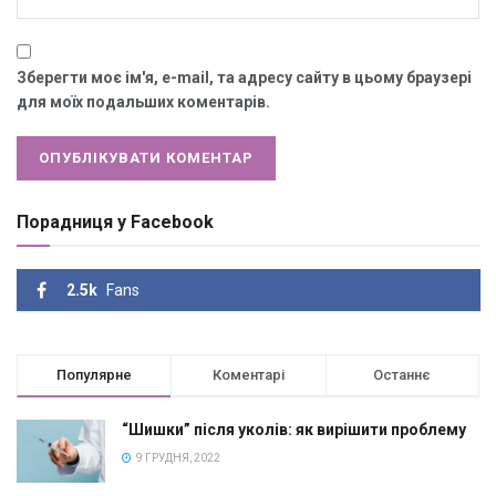
Зберегти моє ім'я, e-mail, та адресу сайту в цьому браузері
для моїх подальших коментарів.
Порадниця у Facebook
2.5k
Fans
Популярне
Коментарі
Останнє
“Шишки” після уколів: як вирішити проблему
9 ГРУДНЯ, 2022