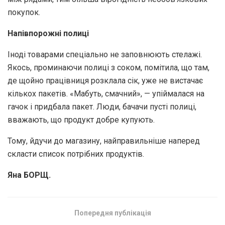
покупок.
Напівпорожні полиці
Іноді товарами спеціально не заповнюють стелажі.
Якось, проминаючи полиці з соком, помітила, що там,
де щойно працівниця розклала сік, уже не вистачає
кількох пакетів. «Мабуть, смачний», — упіймалася на
гачок і придбала пакет. Люди, бачачи пусті полиці,
вважають, що продукт добре купують.
Тому, йдучи до магазину, найправильніше наперед
скласти список потрібних продуктів.
Яна БОРЩ.
Попередня публікація