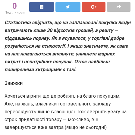
0
Поділилося
Статистика свідчить, що на заплановані покупки люди
витрачають лише 30 відсотків грошей, а решту —
піддавшись пориву. Як з’ясувалося, у торгівлі добре
розуміються на психології. І якщо знатимете, як саме
на нас намагаються вплинути, уникнете марних
витрат і непотрібних покупок. Отож найбільш
поширеними хитрощами є такі.
Знижки
Хочеться вірити, що це роблять на благо покупцям.
Але, на жаль, власники торговельного закладу
переслідують лише власні цілі. Тож зверніть увагу на
строк придатності товару — можливо, він
завершується вже завтра (якщо не сьогодні).