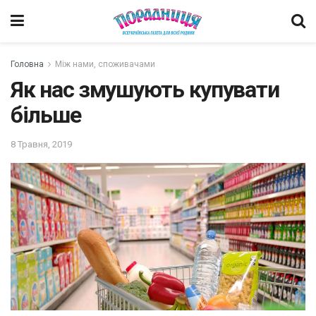
Головна
Між нами, споживачами
Як нас змушують купувати
більше
8 Травня, 2019