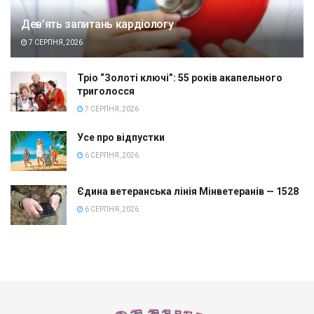
Дев’ять запитань кардіологу
7 СЕРПНЯ, 2026
Тріо “Золоті ключі”: 55 років акапельного
триголосся
7 СЕРПНЯ, 2026
Усе про відпустки
6 СЕРПНЯ, 2026
Єдина ветеранська лінія Мінветеранів — 1528
6 СЕРПНЯ, 2026