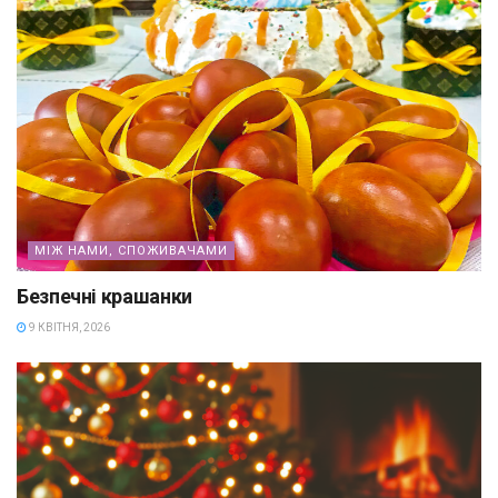
МІЖ НАМИ, СПОЖИВАЧАМИ
Безпечні крашанки
9 КВІТНЯ, 2026