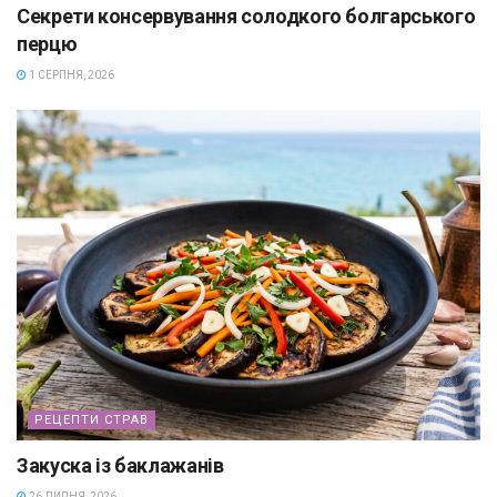
Секрети консервування солодкого болгарського
перцю
1 СЕРПНЯ, 2026
РЕЦЕПТИ СТРАВ
Закуска із баклажанів
26 ЛИПНЯ, 2026