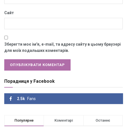
Сайт
Зберегти моє ім'я, e-mail, та адресу сайту в цьому браузері
для моїх подальших коментарів.
Порадниця у Facebook
2.5k
Fans
Популярне
Коментарі
Останнє