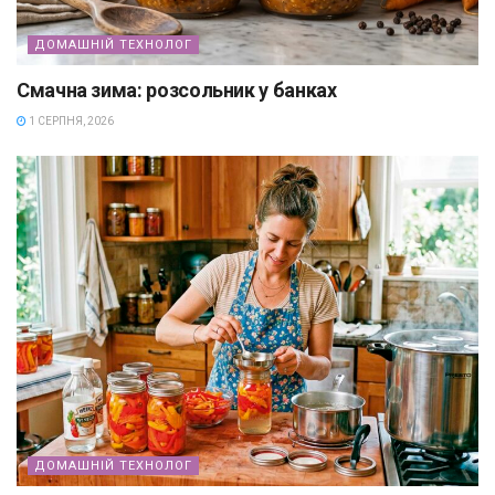
ДОМАШНІЙ ТЕХНОЛОГ
Смачна зима: розсольник у банках
1 СЕРПНЯ, 2026
ДОМАШНІЙ ТЕХНОЛОГ