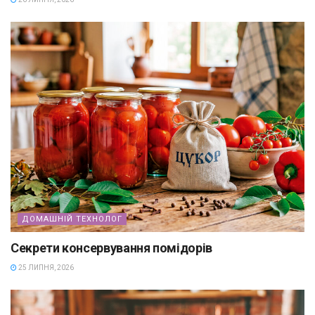
ДОМАШНІЙ ТЕХНОЛОГ
Секрети консервування помідорів
25 ЛИПНЯ, 2026