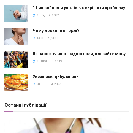
“Шишки” після уколів: як вирішити проблему
9 ГРУДНЯ, 2022
Чому лоскоче в горлі?
13 СІЧНЯ, 2020
Як парость виноградної лози, плекайте мову…
21 ЛЮТОГО, 2019
Українські цибуляники
28 ЧЕРВНЯ, 2023
Останні публікації