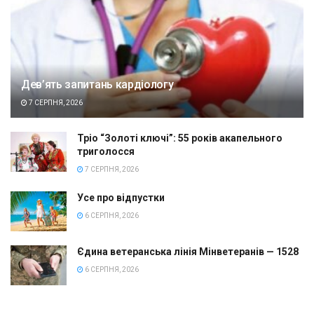
Дев’ять запитань кардіологу
7 СЕРПНЯ, 2026
Тріо “Золоті ключі”: 55 років акапельного
триголосся
7 СЕРПНЯ, 2026
Усе про відпустки
6 СЕРПНЯ, 2026
Єдина ветеранська лінія Мінветеранів — 1528
6 СЕРПНЯ, 2026