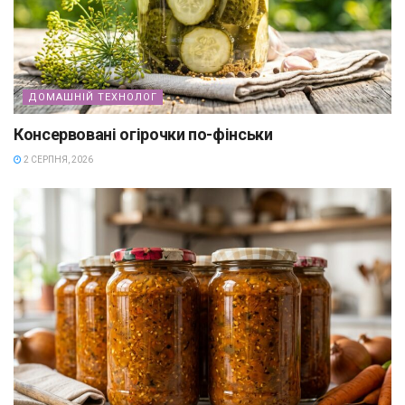
ДОМАШНІЙ ТЕХНОЛОГ
Консервовані огірочки по-фінськи
2 СЕРПНЯ, 2026