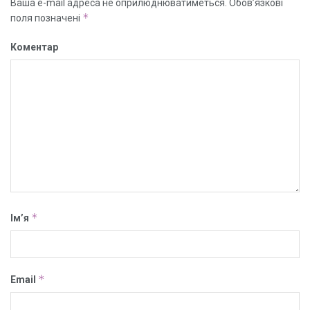
Ваша e-mail адреса не оприлюднюватиметься.
Обов’язкові
*
поля позначені
Коментар
*
Ім’я
*
Email