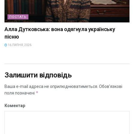
ПОСТАТЬ
Алла Дутковська: вона одягнула українську
пісню
16 ЛИПНЯ, 2026
Залишити відповідь
Ваша e-mail адреса не оприлюднюватиметься.
Обов’язкові
*
поля позначені
Коментар