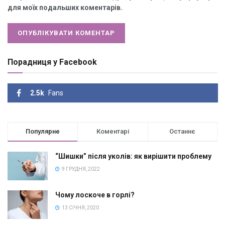
для моїх подальших коментарів.
Порадниця у Facebook
2.5k
Fans
Популярне
Коментарі
Останнє
“Шишки” після уколів: як вирішити проблему
9 ГРУДНЯ, 2022
Чому лоскоче в горлі?
13 СІЧНЯ, 2020