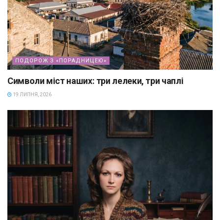
ПОДОРОЖ З «ПОРАДНИЦЕЮ»
Символи міст наших: три лелеки, три чаплі
19 ЛИПНЯ, 2026