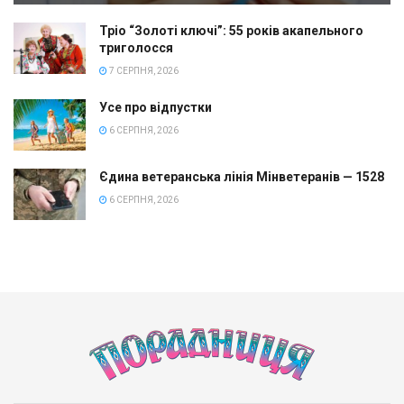
Тріо “Золоті ключі”: 55 років акапельного
триголосся
7 СЕРПНЯ, 2026
Усе про відпустки
6 СЕРПНЯ, 2026
Єдина ветеранська лінія Мінветеранів — 1528
6 СЕРПНЯ, 2026