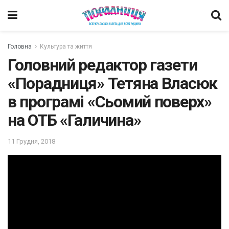
Головна
Культура та життя
Головний редактор газети
«Порадниця» Тетяна Власюк
в програмі «Сьомий поверх»
на ОТБ «Галичина»
11 Грудня, 2018