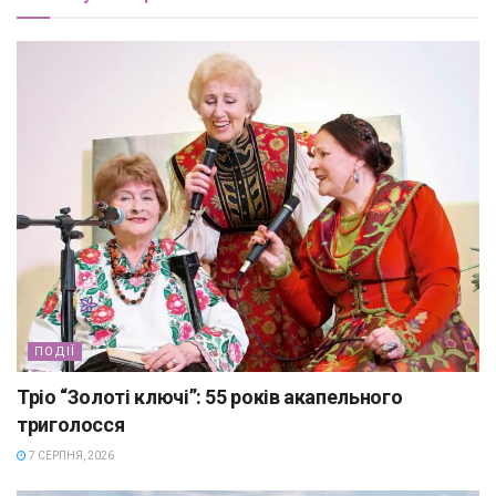
ПОДІЇ
Тріо “Золоті ключі”: 55 років акапельного
триголосся
7 СЕРПНЯ, 2026