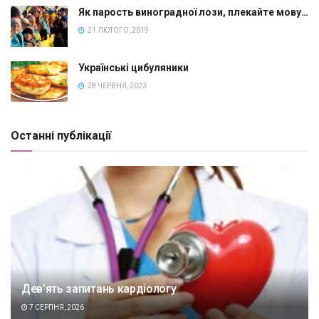
Як парость виноградної лози, плекайте мову…
21 ЛЮТОГО, 2019
Українські цибуляники
28 ЧЕРВНЯ, 2023
Останні публікації
Дев’ять запитань кардіологу
7 СЕРПНЯ, 2026