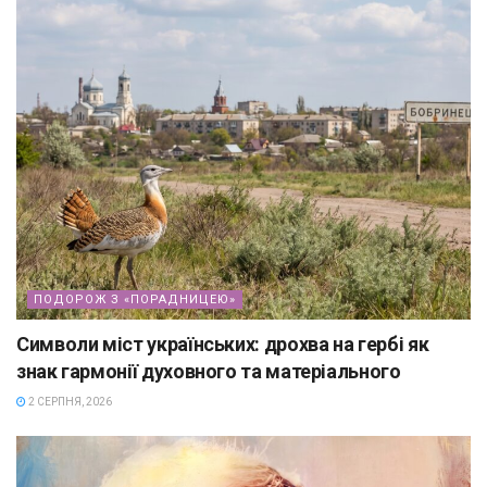
ПОДОРОЖ З «ПОРАДНИЦЕЮ»
Символи міст українських: дрохва на гербі як
знак гармонії духовного та матеріального
2 СЕРПНЯ, 2026