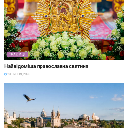
ТРАДИЦІІ
Найвідоміша православна святиня
23 ЛИПНЯ, 2026