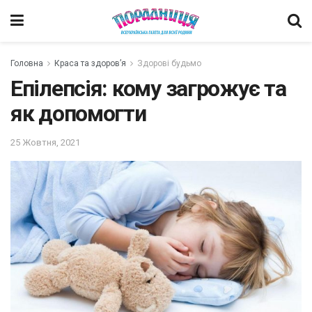
Головна
Краса та здоров’я
Здорові будьмо
Епілепсія: кому загрожує та
як допомогти
25 Жовтня, 2021