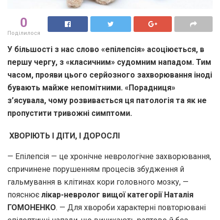
0
Поділилося
У більшості з нас слово «епілепсія» асоціюється, в
першу чергу, з «класичним» судомним нападом. Тим
часом, прояви цього серйозного захворювання іноді
бувають майже непомітними. «Порадниця»
з’ясувала, чому розвивається ця патологія та як не
пропустити тривожні симптоми.
ХВОРІЮТЬ І ДІТИ, І ДОРОСЛІ
— Епілепсія — це хронічне неврологічне захворювання,
спричинене порушенням процесів збудження й
гальмування в клітинах кори головного мозку, —
пояснює
лікар-невролог вищої категорії Наталія
ГОМОНЕНКО
. — Для хвороби характерні повторювані