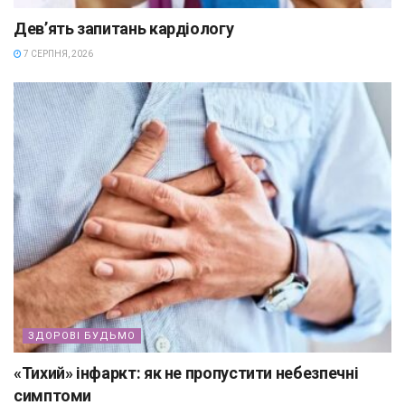
Дев’ять запитань кардіологу
7 СЕРПНЯ, 2026
ЗДОРОВІ БУДЬМО
«Тихий» інфаркт: як не пропустити небезпечні
симптоми