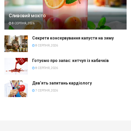
Сливовий мохіто
8 СЕРПНЯ, 2026
Секрети консервування капусти на зиму
8 СЕРПНЯ, 2026
Готуємо про запас: кетчуп із кабачків
8 СЕРПНЯ, 2026
Дев’ять запитань кардіологу
7 СЕРПНЯ, 2026