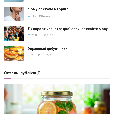
Чому лоскоче в горлі?
13 СІЧНЯ, 2020
Як парость виноградної лози, плекайте мову…
21 ЛЮТОГО, 2019
Українські цибуляники
28 ЧЕРВНЯ, 2023
Останні публікації