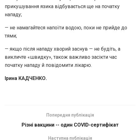
прикушування язика відбувається ще на початку
нападу;
— не намагайтеся напоїти водою, поки не прийде до
тями;
— якщо після нападу хворий заснув — не будіть, а
викличте «швидку», також важливо засікти час
початку нападу й повідомити лікарю.
Ірина КАДЧЕНКО.
Попередня публікація
Різні вакцини -- один COVID-сертифікат
Наступна публікація