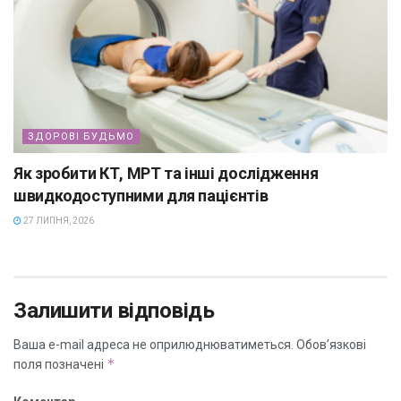
ЗДОРОВІ БУДЬМО
Як зробити КТ, МРТ та інші дослідження
швидкодоступними для пацієнтів
27 ЛИПНЯ, 2026
Залишити відповідь
Ваша e-mail адреса не оприлюднюватиметься.
Обов’язкові
*
поля позначені