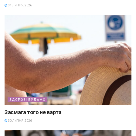
31 ЛИПНЯ, 2026
ЗДОРОВІ БУДЬМО
Засмага того не варта
30 ЛИПНЯ, 2026