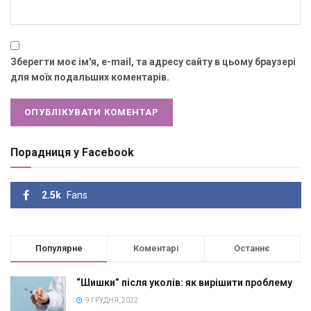
Зберегти моє ім'я, e-mail, та адресу сайту в цьому браузері
для моїх подальших коментарів.
Порадниця у Facebook
2.5k
Fans
Популярне
Коментарі
Останнє
“Шишки” після уколів: як вирішити проблему
9 ГРУДНЯ, 2022