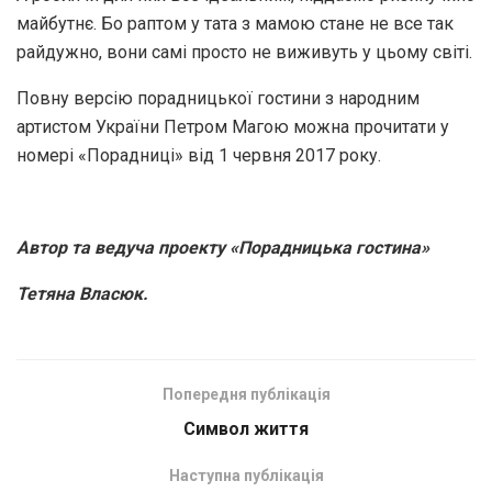
майбутнє. Бо раптом у тата з мамою стане не все так
райдужно, вони самі просто не виживуть у цьому світі.
Повну версію порадницької гостини з народним
артистом України Петром Магою можна прочитати у
номері «Порадниці» від 1 червня 2017 року.
Автор та ведуча проекту «Порадницька гостина»
Тетяна Власюк.
Попередня публікація
Символ життя
Наступна публікація