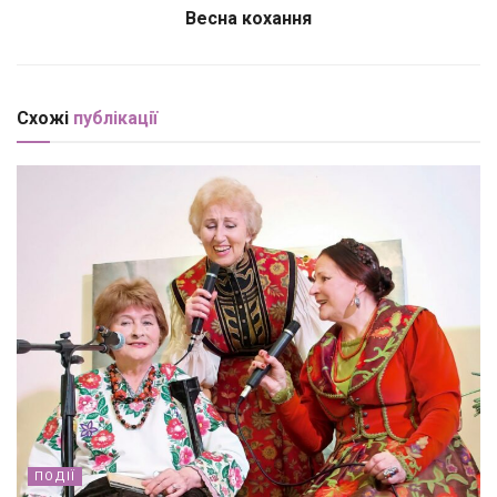
Весна кохання
Схожі
публікації
ПОДІЇ