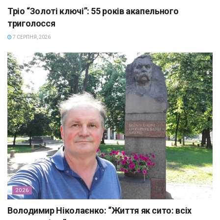
Тріо “Золоті ключі”: 55 років акапельного
триголосся
7 СЕРПНЯ, 2026
2026
Володимир Ніколаєнко: “Життя як сито: всіх