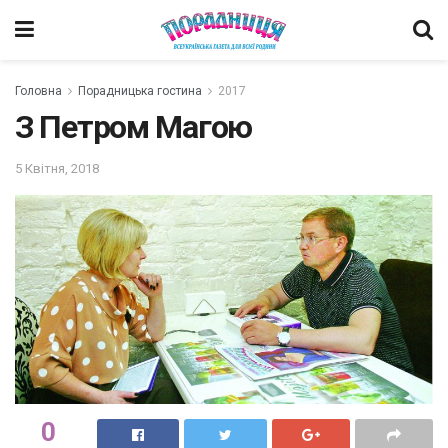
Головна
Порадницька гостина
2017
З Петром Магою
5 Квітня, 2018
0