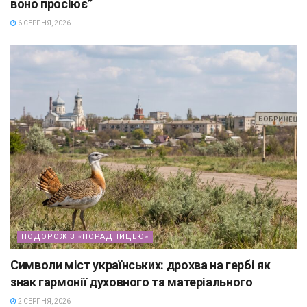
воно просіює”
6 СЕРПНЯ, 2026
ПОДОРОЖ З «ПОРАДНИЦЕЮ»
Символи міст українських: дрохва на гербі як
знак гармонії духовного та матеріального
2 СЕРПНЯ, 2026