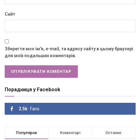
Сайт
Зберегти моє ім'я, e-mail, та адресу сайту в цьому браузері
для моїх подальших коментарів.
Порадниця у Facebook
2.5k
Fans
Популярне
Коментарі
Останнє