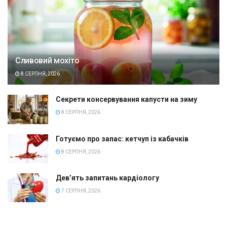
Сливовий мохіто
8 СЕРПНЯ, 2026
Секрети консервування капусти на зиму
8 СЕРПНЯ, 2026
Готуємо про запас: кетчуп із кабачків
8 СЕРПНЯ, 2026
Дев’ять запитань кардіологу
7 СЕРПНЯ, 2026