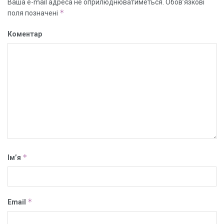
Ваша e-mail адреса не оприлюднюватиметься.
Обов’язкові
*
поля позначені
Коментар
*
Ім’я
*
Email