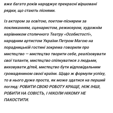
вже багато років народжує прекрасні віршовані
рядки, що стають піснями.
Із актором за освітою, поетом-піснярем за
покликанням, сценаристом, режисером, художнім
керівником столичного Театру «Особистості»,
народним артистом України Петром Магою на
порадницькій гостині зокрема говорили про
мистецтво — мистецтво творити себе, реалізовувати
свої таланти, мистецтво спілкуватися з людьми,
виховувати дітей, мистецтво бути відповідальним
громадянином своєї країни. Щодо ж формули успіху,
то в нього дуже проста, як може здатися на перший
погляд: РОБИТИ СВОЮ РОБОТУ КРАЩЕ, НІЖ ІНШІ,
РОБИТИ НА СОВІСТЬ, І НІКОЛИ НІКОМУ НЕ
ПАКОСТИТИ.