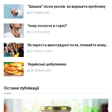
“Шишки” після уколів: як вирішити проблему
9 ГРУДНЯ, 2022
Чому лоскоче в горлі?
13 СІЧНЯ, 2020
Як парость виноградної лози, плекайте мову…
21 ЛЮТОГО, 2019
Українські цибуляники
28 ЧЕРВНЯ, 2023
Останні публікації