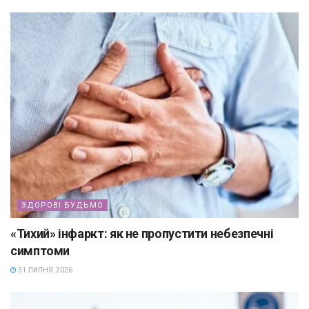
ЗДОРОВІ БУДЬМО
«Тихий» інфаркт: як не пропустити небезпечні
симптоми
31 ЛИПНЯ, 2026