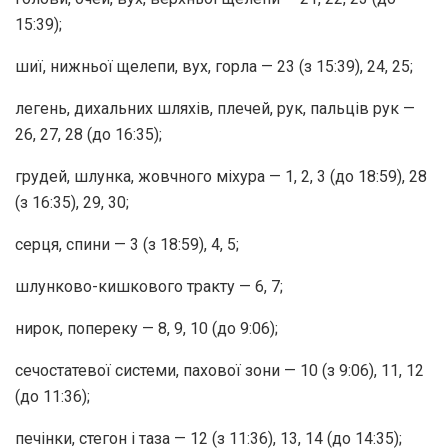
15:39);
шиї, нижньої щелепи, вух, горла — 23 (з 15:39), 24, 25;
легень, дихальних шляхів, плечей, рук, пальців рук —
26, 27, 28 (до 16:35);
грудей, шлунка, жовчного міхура — 1, 2, 3 (до 18:59), 28
(з 16:35), 29, 30;
серця, спини — 3 (з 18:59), 4, 5;
шлунково-кишкового тракту — 6, 7;
нирок, попереку — 8, 9, 10 (до 9:06);
сечостатевої системи, пахової зони — 10 (з 9:06), 11, 12
(до 11:36);
печінки, стегон і таза — 12 (з 11:36), 13, 14 (до 14:35);