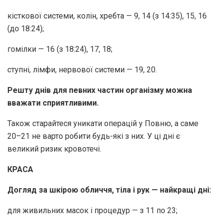
кісткової системи, колін, хребта — 9, 14 (з 14:35), 15, 16
(до 18:24);
гомілки — 16 (з 18:24), 17, 18;
ступні, лімфи, нервової системи — 19, 20.
Решту днів для певних частин організму можна
вважати сприятливими.
Також старайтеся уникати операцій у Повню, а саме
20–21 не варто робити будь-які з них. У ці дні є
великий ризик кровотечі.
КРАСА
Догляд за шкірою обличчя, тіла і рук — найкращі дні:
для живильних масок і процедур — з 11 по 23;