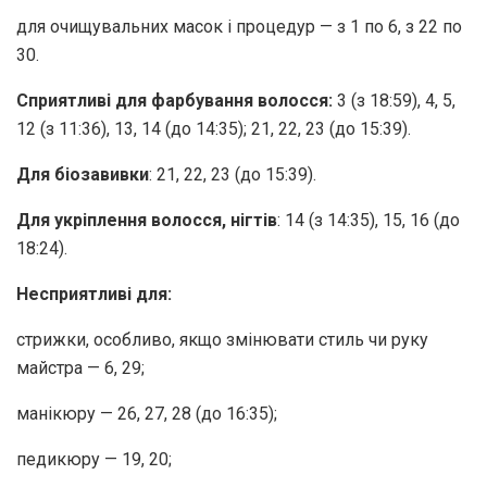
для очищувальних масок і процедур — з 1 по 6, з 22 по
30.
Сприятливі для фарбування волосся:
3 (з 18:59), 4, 5,
12 (з 11:36), 13, 14 (до 14:35); 21, 22, 23 (до 15:39).
Для біозавивки
: 21, 22, 23 (до 15:39).
Для укріплення волосся, нігтів
: 14 (з 14:35), 15, 16 (до
18:24).
Несприятливі для:
стрижки, особливо, якщо змінювати стиль чи руку
майстра — 6, 29;
манікюру — 26, 27, 28 (до 16:35);
педикюру — 19, 20;