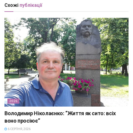
Схожі
публікації
2026
Володимир Ніколаєнко: “Життя як сито: всіх
воно просіює”
6 СЕРПНЯ, 2026