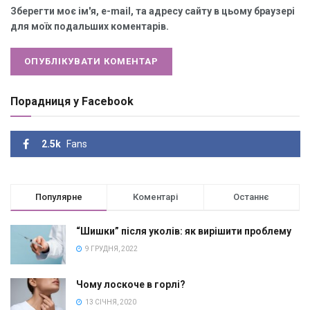
Зберегти моє ім'я, e-mail, та адресу сайту в цьому браузері
для моїх подальших коментарів.
Порадниця у Facebook
2.5k
Fans
Популярне
Коментарі
Останнє
“Шишки” після уколів: як вирішити проблему
9 ГРУДНЯ, 2022
Чому лоскоче в горлі?
13 СІЧНЯ, 2020