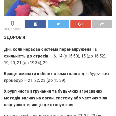
0
Поділилося
ЗДОРОВ’Я
Дні, коли нервова система перенапружена і є
схильність до стресів
— 6, 14 (з 15:50), 15 (до 16:52),
19, 20, 21 (до 19:34), 29.
Краще оминати кабінет стоматолога
для будь-яких
процедур — 21, 22, 23 (до 15:39).
Хірургічного втручання
та будь-яких агресивних
методів впливу на орган, систему або частину тіла
слід уникати, якщо це стосується:
голови, очей, вух, верхньої щелепи — 21, 22, 23 (до