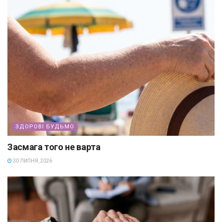
ЗДОРОВІ БУДЬМО
Засмага того не варта
30 ЛИПНЯ, 2026