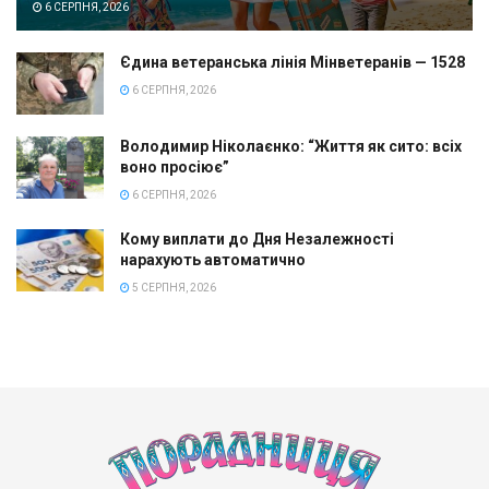
6 СЕРПНЯ, 2026
Єдина ветеранська лінія Мінветеранів — 1528
6 СЕРПНЯ, 2026
Володимир Ніколаєнко: “Життя як сито: всіх
воно просіює”
6 СЕРПНЯ, 2026
Кому виплати до Дня Незалежності
нарахують автоматично
5 СЕРПНЯ, 2026