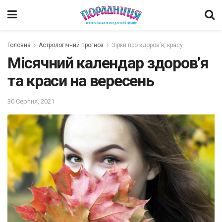
Головна
Астрологічний прогноз
Зірки про здоров’я, красу
Місячний календар здоров’я
та краси на вересень
30 Серпня, 2021