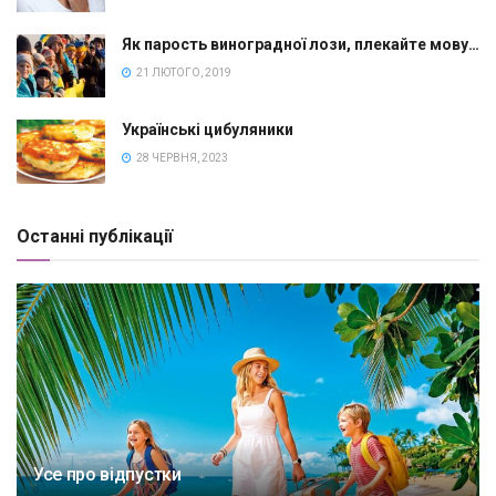
Як парость виноградної лози, плекайте мову…
21 ЛЮТОГО, 2019
Українські цибуляники
28 ЧЕРВНЯ, 2023
Останні публікації
Усе про відпустки