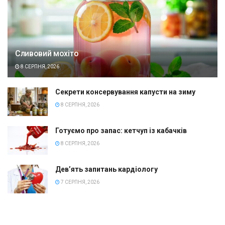
Сливовий мохіто
8 СЕРПНЯ, 2026
Секрети консервування капусти на зиму
8 СЕРПНЯ, 2026
Готуємо про запас: кетчуп із кабачків
8 СЕРПНЯ, 2026
Дев’ять запитань кардіологу
7 СЕРПНЯ, 2026