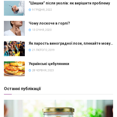
“Шишки” після уколів: як вирішити проблему
9 ГРУДНЯ, 2022
Чому лоскоче в горлі?
13 СІЧНЯ, 2020
Як парость виноградної лози, плекайте мову…
21 ЛЮТОГО, 2019
Українські цибуляники
28 ЧЕРВНЯ, 2023
Останні публікації