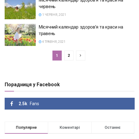
Місячний календар здоров’я та краси на
червень
1 ЧЕРВНЯ, 2021
Місячний календар здоров’я та краси на
травень
4 ТРАВНЯ, 2021
1
2
Порадниця у Facebook
2.5k
Fans
Популярне
Коментарі
Останнє