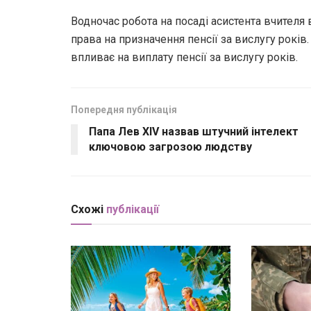
Водночас робота на посаді асистента вчителя
права на призначення пенсії за вислугу років.
впливає на виплату пенсії за вислугу років.
Попередня публікація
Папа Лев XIV назвав штучний інтелект
ключовою загрозою людству
Схожі
публікації