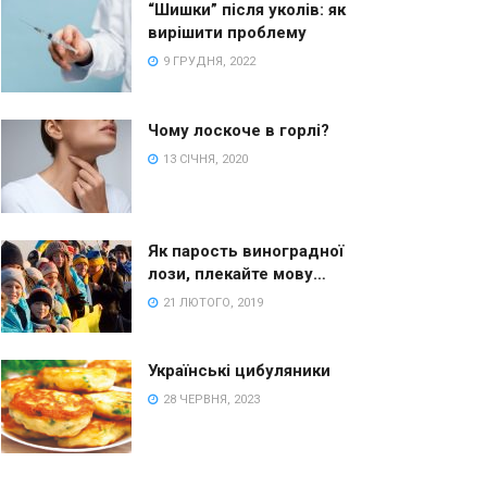
“Шишки” після уколів: як
вирішити проблему
9 ГРУДНЯ, 2022
Чому лоскоче в горлі?
13 СІЧНЯ, 2020
Як парость виноградної
лози, плекайте мову…
21 ЛЮТОГО, 2019
Українські цибуляники
28 ЧЕРВНЯ, 2023