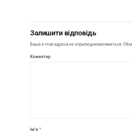
Залишити відповідь
Ваша e-mail адреса не оприлюднюватиметься.
Обов
Коментар
*
Ім’я