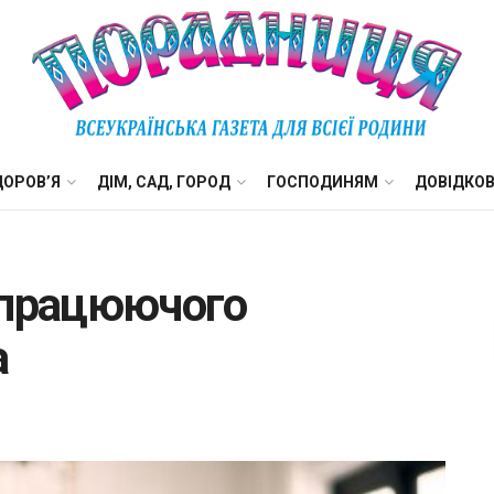
ДОРОВ’Я
ДІМ, САД, ГОРОД
ГОСПОДИНЯМ
ДОВІДКО
 працюючого
а