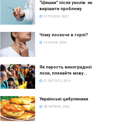
“Шишки” після уколів: як
вирішити проблему
9 ГРУДНЯ, 2022
Чому лоскоче в горлі?
13 СІЧНЯ, 2020
Як парость виноградної
лози, плекайте мову…
21 ЛЮТОГО, 2019
Українські цибуляники
28 ЧЕРВНЯ, 2023