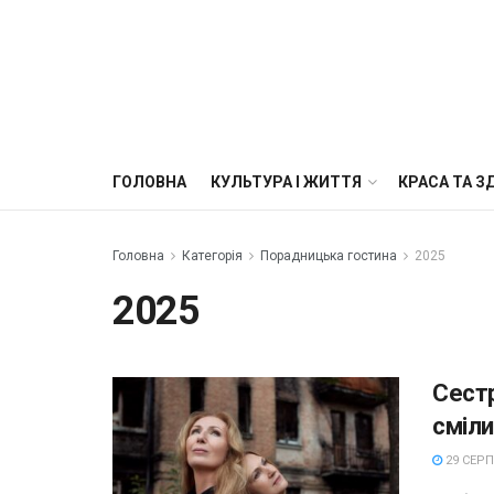
ГОЛОВНА
КУЛЬТУРА І ЖИТТЯ
КРАСА ТА З
Головна
Категорія
Порадницька гостина
2025
2025
Сестр
сміли
29 СЕРП