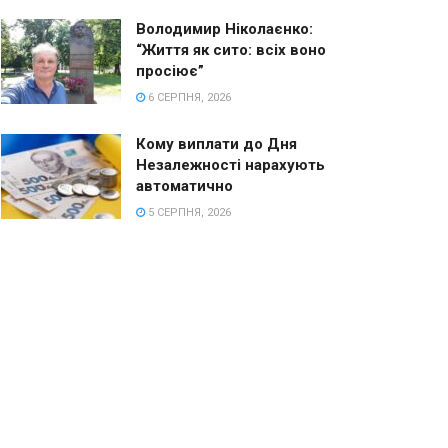
Володимир Ніколаєнко:
“Життя як сито: всіх воно
просіює”
6 СЕРПНЯ, 2026
Кому виплати до Дня
Незалежності нарахують
автоматично
5 СЕРПНЯ, 2026