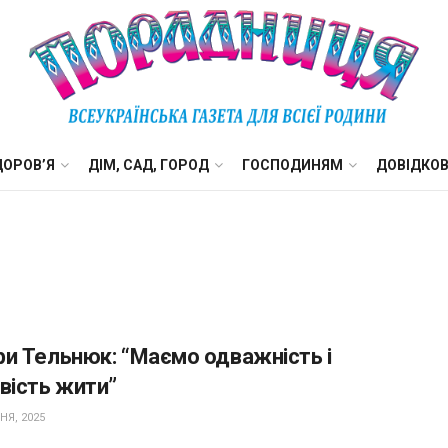
ДОРОВ’Я
ДІМ, САД, ГОРОД
ГОСПОДИНЯМ
ДОВІДКО
и Тельнюк: “Маємо одважність і
вість жити”
НЯ, 2025