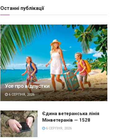
Останні публікації
Усе про відпустки
6 СЕРПНЯ, 2026
Єдина ветеранська лінія
Мінветеранів — 1528
6 СЕРПНЯ, 2026