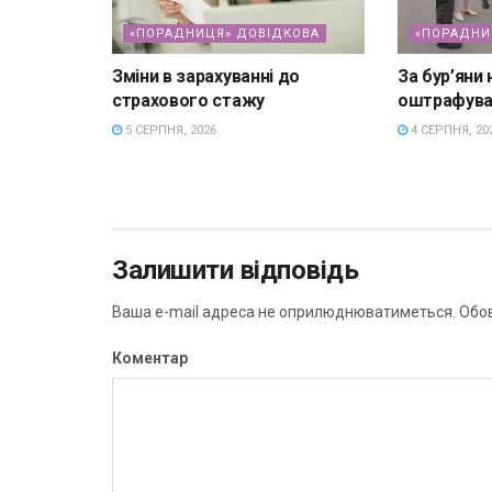
«ПОРАДНИЦЯ» ДОВІДКОВА
«ПОРАДНИ
Зміни в зарахуванні до
За бур’яни 
страхового стажу
оштрафува
5 СЕРПНЯ, 2026
4 СЕРПНЯ, 20
Залишити відповідь
Ваша e-mail адреса не оприлюднюватиметься.
Обов
Коментар