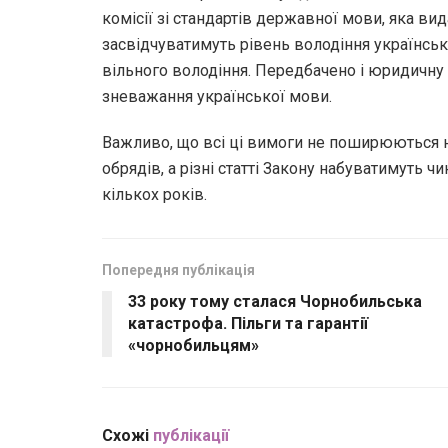
комісії зі стандартів державної мови, яка ви
засвідчуватимуть рівень володіння українсь
вільного володіння. Передбачено і юридичну 
зневажання української мови.
Важливо, що всі ці вимоги не поширюються н
обрядів, а різні статті Закону набуватимуть чи
кількох років.
Попередня публікація
33 року тому сталася Чорнобильська
катастрофа. Пільги та гарантії
«чорнобильцям»
Схожі
публікації