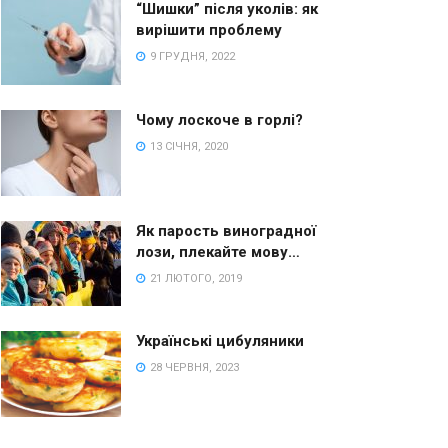
“Шишки” після уколів: як
вирішити проблему
9 ГРУДНЯ, 2022
Чому лоскоче в горлі?
13 СІЧНЯ, 2020
Як парость виноградної
лози, плекайте мову…
21 ЛЮТОГО, 2019
Українські цибуляники
28 ЧЕРВНЯ, 2023