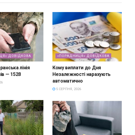
ЦЯ» ДОВІДКОВА
«ПОРАДНИЦЯ» ДОВІДКОВА
ранська лінія
Кому виплати до Дня
ів — 1528
Незалежності нарахують
автоматично
26
5 СЕРПНЯ, 2026