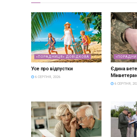
«ПОРАДНИЦЯ» ДОВІДКОВА
«ПОРАДНИ
Усе про відпустки
Єдина вете
Мінветеран
6 СЕРПНЯ, 2026
6 СЕРПНЯ, 20