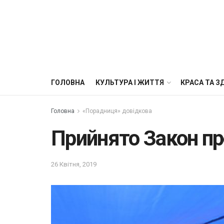
ГОЛОВНА
КУЛЬТУРА І ЖИТТЯ
КРАСА ТА З
Головна
«Порадниця» довідкова
Прийнято Закон пр
26 Квітня, 2019