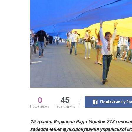
0
45
Поділитися у Fa
Поділилося
Переглянуло
25 травня Верховна Рада України 278 голос
забезпечення функціонування української мо