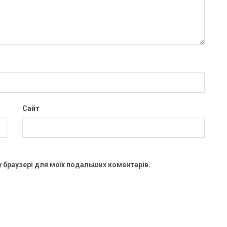
Сайт
му браузері для моїх подальших коментарів.