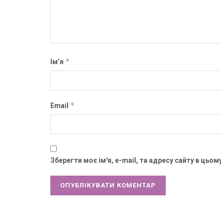
*
Ім’я
*
Email
Зберегти моє ім'я, e-mail, та адресу сайту в цьо