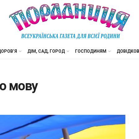
ДОРОВ’Я
ДІМ, САД, ГОРОД
ГОСПОДИНЯМ
ДОВІДКО
о мову