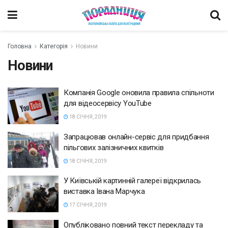
Головна
Категорія
Новини
Новини
Компанія Google оновила правила спільноти
для відеосервісу YouTube
18 СІЧНЯ, 2019
Запрацював онлайн-сервіс для придбання
пільгових залізничних квитків
18 СІЧНЯ, 2019
У Київській картинній галереї відкрилась
виставка Івана Марчука
17 СІЧНЯ, 2019
Опубліковано повний текст перекладу та