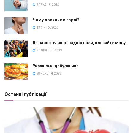
9 ГРУДНЯ, 2022
Чому лоскоче в горлі?
13 СІЧНЯ, 2020
Як парость виноградної лози, плекайте мову…
21 ЛЮТОГО, 2019
Українські цибуляники
28 ЧЕРВНЯ, 2023
Останні публікації