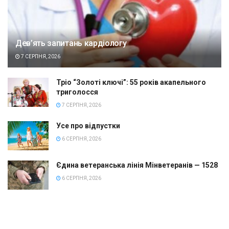
Дев’ять запитань кардіологу
7 СЕРПНЯ, 2026
Тріо “Золоті ключі”: 55 років акапельного
триголосся
7 СЕРПНЯ, 2026
Усе про відпустки
6 СЕРПНЯ, 2026
Єдина ветеранська лінія Мінветеранів — 1528
6 СЕРПНЯ, 2026