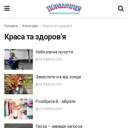
Головна
Категорія
Краса та здоров’я
Краса та здоров’я
Небезпечні почуття
24 ТРАВНЯ, 2018
Захистити очі від сонця
23 ТРАВНЯ, 2018
Розібрати й… зібрати
22 ТРАВНЯ, 2018
Гроза – завжди загроза