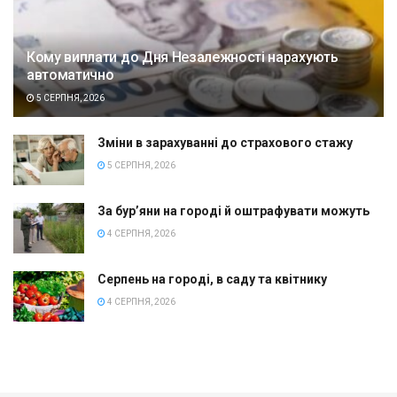
Кому виплати до Дня Незалежності нарахують
автоматично
5 СЕРПНЯ, 2026
Зміни в зарахуванні до страхового стажу
5 СЕРПНЯ, 2026
За бур’яни на городі й оштрафувати можуть
4 СЕРПНЯ, 2026
Серпень на городі, в саду та квітнику
4 СЕРПНЯ, 2026