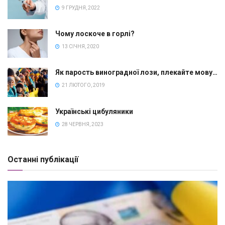
9 ГРУДНЯ, 2022
Чому лоскоче в горлі?
13 СІЧНЯ, 2020
Як парость виноградної лози, плекайте мову…
21 ЛЮТОГО, 2019
Українські цибуляники
28 ЧЕРВНЯ, 2023
Останні публікації