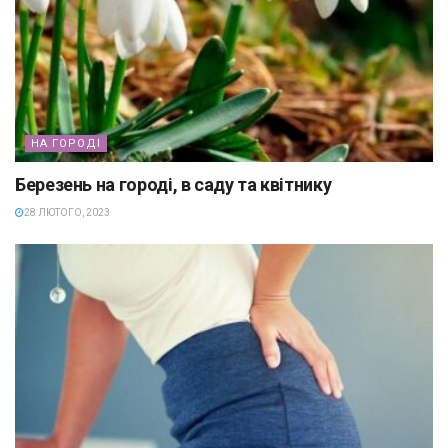
НА ГОРОДІ
Березень на городі, в саду та квітнику
28 ЛЮТОГО, 2023