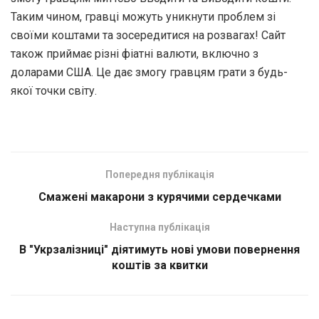
Таким чином, гравці можуть уникнути проблем зі
своїми коштами та зосередитися на розвагах! Сайт
також приймає різні фіатні валюти, включно з
доларами США. Це дає змогу гравцям грати з будь-
якої точки світу.
Попередня публікація
Смажені макарони з курячими сердечками
Наступна публікація
В "Укрзалізниці" діятимуть нові умови повернення
коштів за квитки