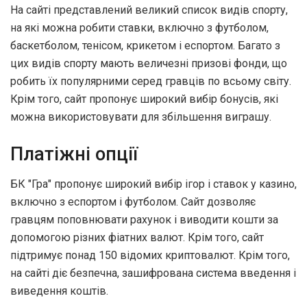
На сайті представлений великий список видів спорту,
на які можна робити ставки, включно з футболом,
баскетболом, тенісом, крикетом і еспортом. Багато з
цих видів спорту мають величезні призові фонди, що
робить їх популярними серед гравців по всьому світу.
Крім того, сайт пропонує широкий вибір бонусів, які
можна використовувати для збільшення виграшу.
Платіжні опції
БК "Гра" пропонує широкий вибір ігор і ставок у казино,
включно з еспортом і футболом. Сайт дозволяє
гравцям поповнювати рахунок і виводити кошти за
допомогою різних фіатних валют. Крім того, сайт
підтримує понад 150 відомих криптовалют. Крім того,
на сайті діє безпечна, зашифрована система введення і
виведення коштів.