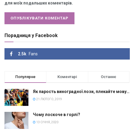
для моїх подальших коментарів.
Порадниця у Facebook
2.5k
Fans
Популярне
Коментарі
Останнє
Як парость виноградної лози, плекайте мову…
21 ЛЮТОГО, 2019
Чому лоскоче в горлі?
13 СІЧНЯ, 2020