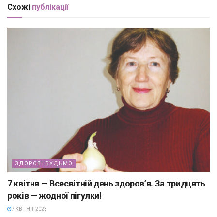
Схожі
публікації
ЗДОРОВІ БУДЬМО
7 квітня — Всесвітній день здоров’я. За тридцять
років — жодної пігулки!
7 КВІТНЯ, 2023