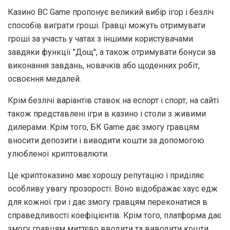
Казино BC Game пропонує великий вибір ігор і безліч
способів виграти гроші. Гравці можуть отримувати
гроші за участь у чатах з іншими користувачами
завдяки функції "Дощ", а також отримувати бонуси за
виконання завдань, новачків або щоденних робіт,
освоєння медалей.
Крім безлічі варіантів ставок на еспорт і спорт, на сайті
також представлені ігри в казино і столи з живими
дилерами. Крім того, БК Game дає змогу гравцям
вносити депозити і виводити кошти за допомогою
улюбленої криптовалюти.
Це криптоказино має хорошу репутацію і приділяє
особливу увагу прозорості. Воно відображає хаус едж
для кожної гри і дає змогу гравцям переконатися в
справедливості коефіцієнтів. Крім того, платформа дає
змогу гравцям миттєво вводити та виводити кошти.