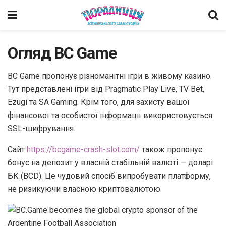
Огляд BC Game
BC Game пропонує різноманітні ігри в живому казино.
Тут представлені ігри від Pragmatic Play Live, TV Bet,
Ezugi та SA Gaming. Крім того, для захисту вашої
фінансової та особистої інформації використовується
SSL-шифрування.
Сайт
https://bcgame-crash-slot.com/
також пропонує
бонус на депозит у власній стабільній валюті — доларі
БК (BCD). Це чудовий спосіб випробувати платформу,
не ризикуючи власною криптовалютою.