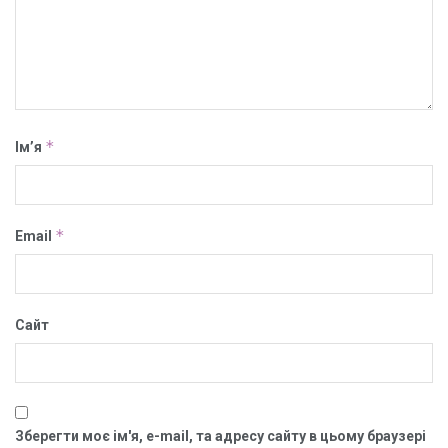
*
Ім’я
*
Email
Сайт
Зберегти моє ім'я, e-mail, та адресу сайту в цьому браузері