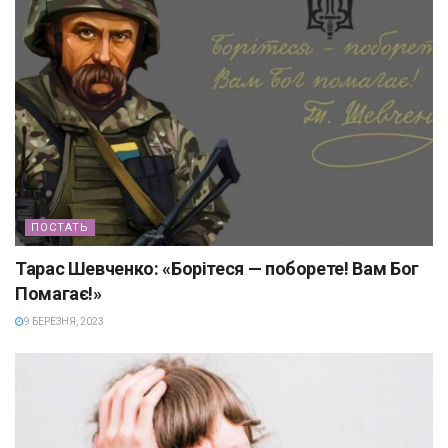
ПОСТАТЬ
Тарас Шевченко: «Борітеся — поборете! Вам Бог
Помагає!»
9 БЕРЕЗНЯ, 2023