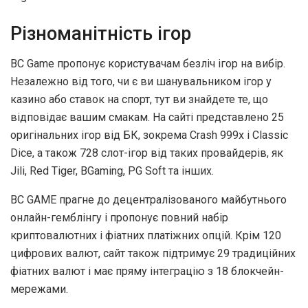
Різноманітність ігор
BC Game пропонує користувачам безліч ігор на вибір.
Незалежно від того, чи є ви шанувальником ігор у
казино або ставок на спорт, тут ви знайдете те, що
відповідає вашим смакам. На сайті представлено 25
оригінальних ігор від БК, зокрема Crash 999x і Classic
Dice, а також 728 слот-ігор від таких провайдерів, як
Jili, Red Tiger, BGaming, PG Soft та інших.
BC GAME прагне до децентралізованого майбутнього
онлайн-гемблінгу і пропонує повний набір
криптовалютних і фіатних платіжних опцій. Крім 120
цифрових валют, сайт також підтримує 29 традиційних
фіатних валют і має пряму інтеграцію з 18 блокчейн-
мережами.